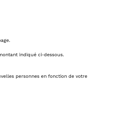
page.
montant indiqué ci-dessous.
uvelles personnes en fonction de votre