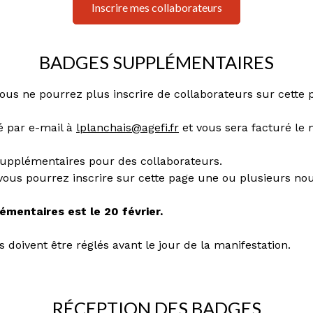
Inscrire mes collaborateurs
BADGES SUPPLÉMENTAIRES
ous ne pourrez plus inscrire de collaborateurs sur cette 
é par e-mail à
l
planchais@agefi.fr
et vous sera facturé le 
supplémentaires pour des collaborateurs.
, vous pourrez inscrire sur cette page une ou plusieurs no
mentaires est le 20 février.
doivent être réglés avant le jour de la manifestation.
RÉCEPTION DES BADGES